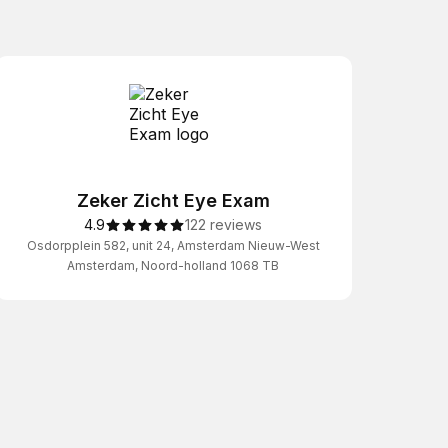
Zeker Zicht Eye Exam
4.9
122 reviews
Osdorpplein 582, unit 24, Amsterdam Nieuw-West
Amsterdam, Noord-holland 1068 TB